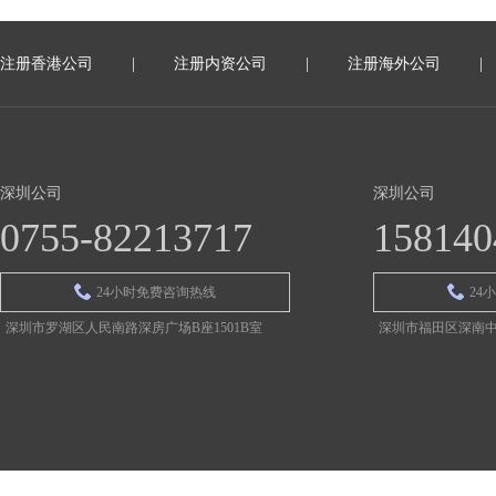
注册香港公司
|
注册内资公司
|
注册海外公司
|
深圳公司
深圳公司
0755-82213717
158140
24小时免费咨询热线
24
深圳市罗湖区人民南路深房广场B座1501B室
深圳市福田区深南中路